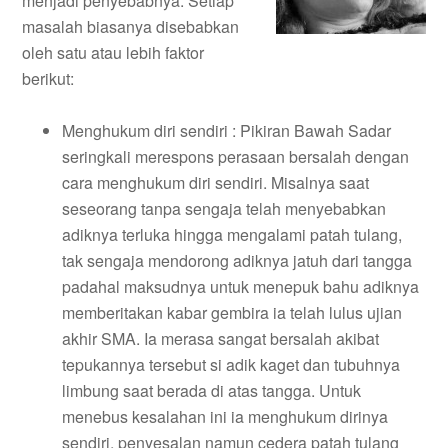
menjadi penyebabnya. Setiap
masalah biasanya disebabkan
oleh satu atau lebih faktor
berikut:
Menghukum diri sendiri : Pikiran Bawah Sadar
seringkali merespons perasaan bersalah dengan
cara menghukum diri sendiri. Misalnya saat
seseorang tanpa sengaja telah menyebabkan
adiknya terluka hingga mengalami patah tulang,
tak sengaja mendorong adiknya jatuh dari tangga
padahal maksudnya untuk menepuk bahu adiknya
memberitakan kabar gembira ia telah lulus ujian
akhir SMA. Ia merasa sangat bersalah akibat
tepukannya tersebut si adik kaget dan tubuhnya
limbung saat berada di atas tangga. Untuk
menebus kesalahan ini ia menghukum dirinya
sendiri, penyesalan namun cedera patah tulang